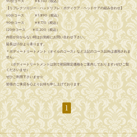
90分コース ￥8.550（税込）
【リフレクソロジー・ハンドリフレ・ボディケア・ヘッドケアの組み合わせ】
60分コース ￥5.890（税込）
90分コース ￥8.770（税込）
120分コース ￥11.200（税込）
内容が分からない時はお気軽にお問い合わせ下さい。
延長は15分より承ります。
＊ボディートリートメント（オイルのコース）など上記のコース以外は適用されま
せん。
（ボディートリートメントは別で初回限定価格をご案内しております♪ぜひご覧
くださいませ）
ぜひご利用下さいませ☆
皆様のご来店を心よりお待ち申し上げております。
1